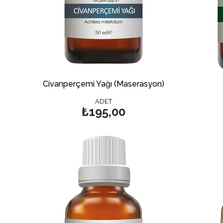
Civanperçemi Yağı (Maserasyon)
ADET
₺195,00