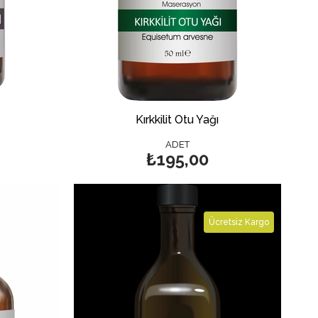
Kırkkilit Otu Yağı
ADET
₺195,00
Ücretsiz Kargo