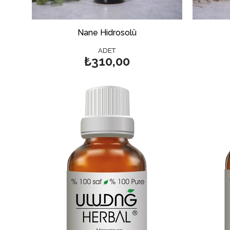
Nane Hidrosolü
ADET
₺310,00