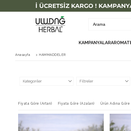
 TL ÜZERİ ÜCRETSİZ KARGO ! KAMPANYALA
KAMPANYALAR
AROMATE
Anasayfa
>
HAMMADDELER
Kategoriler
Filtreler
Fiyata Göre (Artan)
Fiyata Göre (Azalan)
Ürün Adına Göre