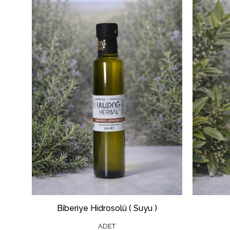
Biberiye Hidrosolü ( Suyu )
ADET