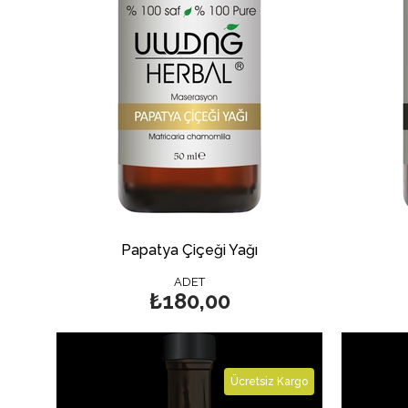
Papatya Çiçeği Yağı
ADET
₺180,00
Ücretsiz Kargo