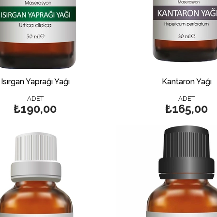
Isırgan Yaprağı Yağı
Kantaron Yağı
ADET
ADET
₺190,00
₺165,00