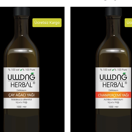
Ücretsiz Kargo
Ücr