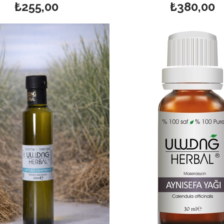
₺255,00
₺380,00