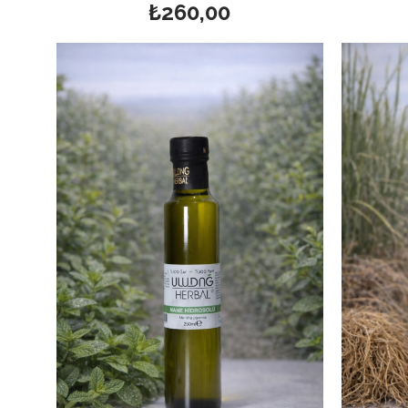
₺260,00