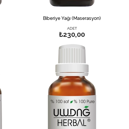
Biberiye Yağı (Maserasyon)
ADET
₺230,00