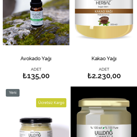
Avokado Yağı
Kakao Yağı
ADET
ADET
₺135,00
₺2.230,00
Yeni
Ürün
Ücretsiz Kargo