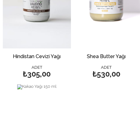
Hindistan Cevizi Yağı
Shea Butter Yağı
ADET
ADET
₺305,00
₺530,00