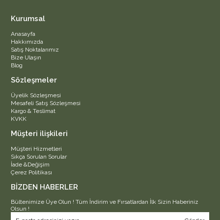
Kurumsal
Anasayfa
Hakkımızda
Satış Noktalarımız
Bize Ulaşın
Blog
Sözleşmeler
Üyelik Sözleşmesi
Mesafeli Satış Sözleşmesi
Kargo & Teslimat
KVKK
Müşteri ilişkileri
Müşteri Hizmetleri
Sıkça Sorulan Sorular
İade &Değişim
Çerez Politikası
BİZDEN HABERLER
Bültenimize Üye Olun ! Tüm İndirim ve Fırsatlardan İlk Sizin Haberiniz
Olsun !