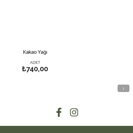
Kakao Yağı
ADET
₺740,00
1