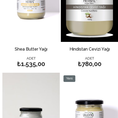
Shea Butter Yağı
Hindistan Cevizi Yağı
ADET
ADET
₺1.535,00
₺780,00
Yeni
Ürün