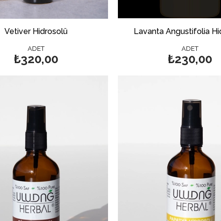
Vetiver Hidrosolü
Lavanta Angustifolia Hi
ADET
ADET
₺320,00
₺230,00