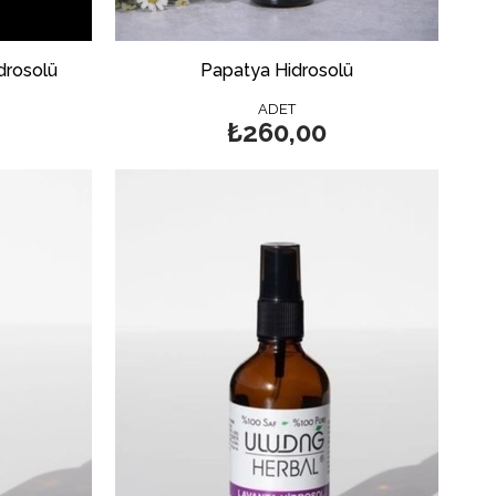
drosolü
Papatya Hidrosolü
ADET
₺260,00