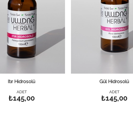
Itır Hidrosolü
Gül Hidrosolü
ADET
ADET
₺145,00
₺145,00