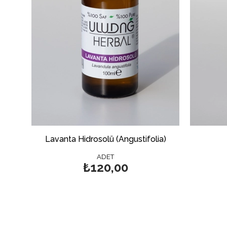
Lavanta Hidrosolü (Angustifolia)
ADET
₺120,00