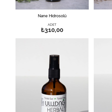
Nane Hidrosolü
ADET
₺310,00