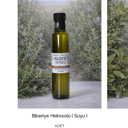
Biberiye Hidrosolü ( Suyu )
ADET