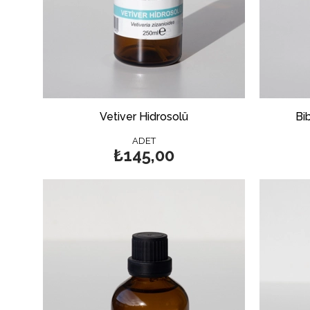
Vetiver Hidrosolü
Bi
ADET
₺145,00