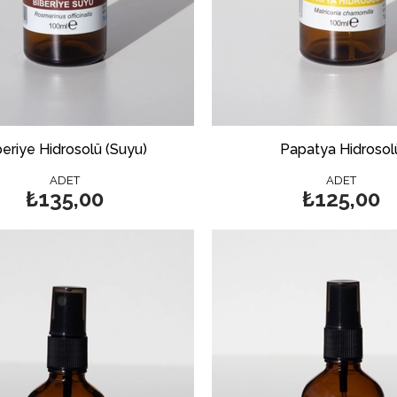
beriye Hidrosolü (Suyu)
Papatya Hidrosol
ADET
ADET
₺135,00
₺125,00