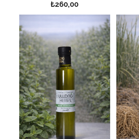
₺260,00